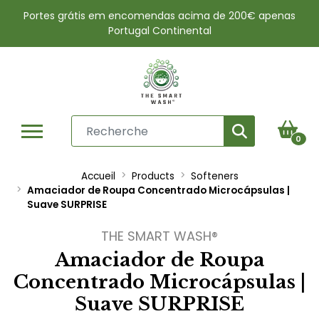
Portes grátis em encomendas acima de 200€ apenas
Portugal Continental
0
Accueil
Products
Softeners
Amaciador de Roupa Concentrado Microcápsulas |
Suave SURPRISE
THE SMART WASH®
Amaciador de Roupa
Concentrado Microcápsulas |
Suave SURPRISE