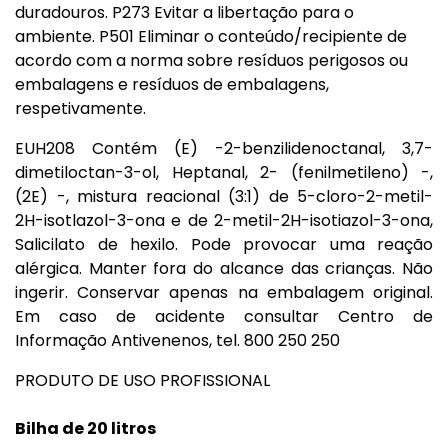
duradouros. P273 Evitar a libertação para o
ambiente. P501 Eliminar o conteúdo/recipiente de
acordo com a norma sobre resíduos perigosos ou
embalagens e resíduos de embalagens,
respetivamente.
EUH208 Contém (E) -2-benzilidenoctanal, 3,7-
dimetiloctan-3-ol, Heptanal, 2- (fenilmetileno) -,
(2E) -, mistura reacional (3:1) de 5-cloro-2-metil-
2H-isotlazol-3-ona e de 2-metil-2H-isotiazol-3-ona,
Salicilato de hexilo. Pode provocar uma reação
alérgica. Manter fora do alcance das crianças. Não
ingerir. Conservar apenas na embalagem original.
Em caso de acidente consultar Centro de
Informação Antivenenos, tel. 800 250 250
PRODUTO DE USO PROFISSIONAL
Bilha de 20 litros