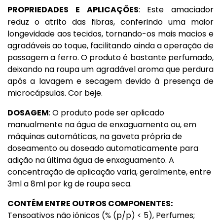
PROPRIEDADES E APLICAÇÕES
: Este amaciador
reduz o atrito das fibras, conferindo uma maior
longevidade aos tecidos, tornando-os mais macios e
agradáveis ao toque, facilitando ainda a operação de
passagem a ferro. O produto é bastante perfumado,
deixando na roupa um agradável aroma que perdura
após a lavagem e secagem devido à presença de
microcápsulas. Cor beje.
DOSAGEM
: O produto pode ser aplicado
manualmente na água de enxaguamento ou, em
máquinas automáticas, na gaveta própria de
doseamento ou doseado automaticamente para
adição na última água de enxaguamento. A
concentração de aplicação varia, geralmente, entre
3ml a 8ml por kg de roupa seca.
CONTÉM ENTRE OUTROS COMPONENTES:
Tensoativos não iónicos (% (p/p) < 5), Perfumes;