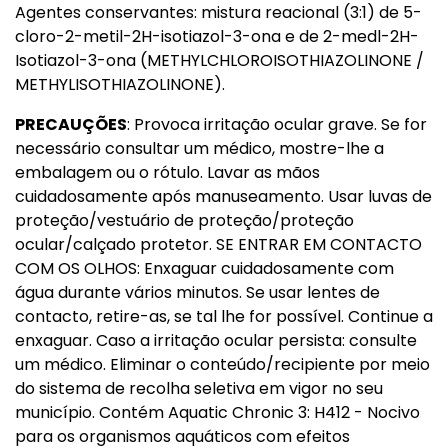
Agentes conservantes: mistura reacional (3:1) de 5-
cloro-2-metil-2H-isotiazol-3-ona e de 2-medl-2H-
Isotiazol-3-ona (METHYLCHLOROISOTHIAZOLINONE /
METHYLISOTHIAZOLINONE).
PRECAUÇÕES
: Provoca irritação ocular grave. Se for
necessário consultar um médico, mostre-lhe a
embalagem ou o rótulo. Lavar as mãos
cuidadosamente após manuseamento. Usar luvas de
proteção/vestuário de proteção/proteção
ocular/calçado protetor. SE ENTRAR EM CONTACTO
COM OS OLHOS: Enxaguar cuidadosamente com
água durante vários minutos. Se usar lentes de
contacto, retire-as, se tal lhe for possível. Continue a
enxaguar. Caso a irritação ocular persista: consulte
um médico. Eliminar o conteúdo/recipiente por meio
do sistema de recolha seletiva em vigor no seu
município. Contém Aquatic Chronic 3: H412 - Nocivo
para os organismos aquáticos com efeitos