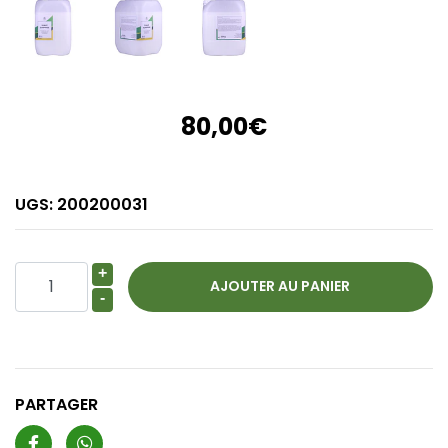
80,00€
UGS:
200200031
+
-
PARTAGER