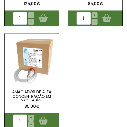
125,00€
85,00€
+
+
-
-
AMACIADOR DE ALTA
CONCENTRAÇÃO EM
BAG-IN-BO..
85,00€
+
-