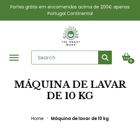
Portes grátis em encomendas acima de 200€ apenas
Portugal Continental
0
MÁQUINA DE LAVAR
DE 10 KG
Home
Máquina de lavar de 10 kg