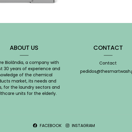
ABOUT US
CONTACT
re Biolândia, a company with
Contact
t 30 years of experience and
pedidos@thesmartwash.
nowledge of the chemical
ducts market, its needs and
s, for the laundry sectors and
thcare units for the elderly.
FACEBOOK
INSTAGRAM