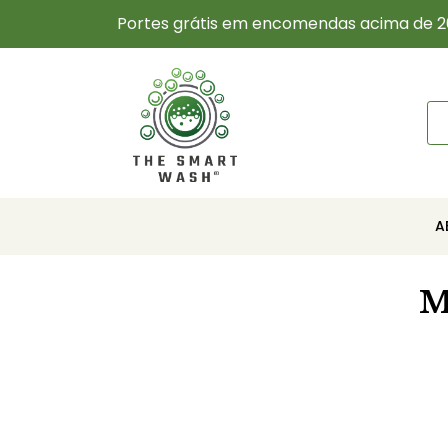
Portes grátis em encomendas acima de 2
A
M