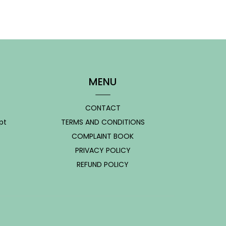
MENU
CONTACT
pt
TERMS AND CONDITIONS
COMPLAINT BOOK
PRIVACY POLICY
REFUND POLICY