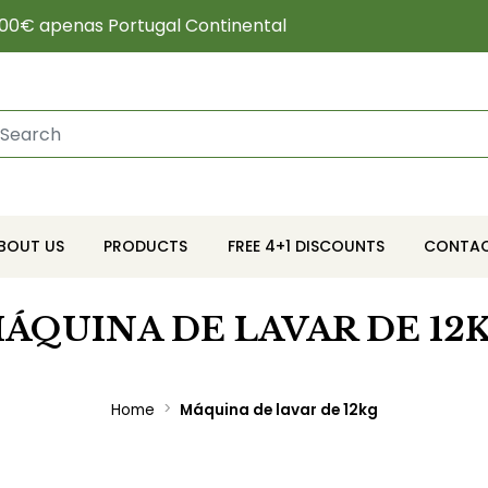
00€ apenas Portugal Continental
BOUT US
PRODUCTS
FREE 4+1 DISCOUNTS
CONTA
ÁQUINA DE LAVAR DE 12
Home
Máquina de lavar de 12kg