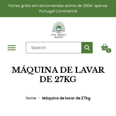
Portes grátis em encomendas acima de 200€ apenas
Portugal Continental
0
MÁQUINA DE LAVAR
DE 27KG
Home
Máquina de lavar de 27kg