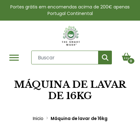
Portes grátis em encomendas acima de 200€ apenas
Portugal Continental
0
MÁQUINA DE LAVAR
DE 16KG
Inicio
Máquina de lavar de 16kg