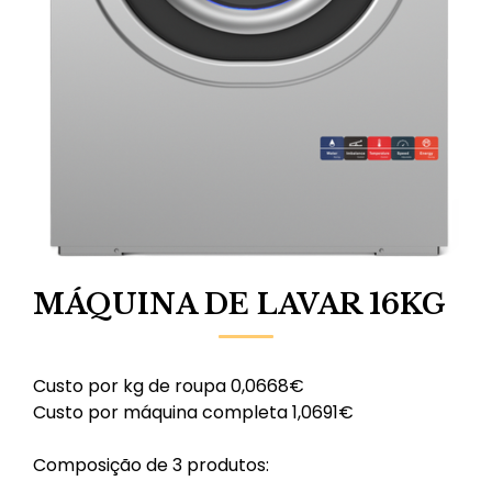
MÁQUINA DE LAVAR 16KG
Custo por kg de roupa 0,0668€
Custo por máquina completa 1,0691€
Composição de 3 produtos: