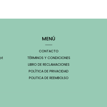
MENÚ
CONTACTO
pt
TÉRMINOS Y CONDICIONES
LIBRO DE RECLAMACIONES
POLÍTICA DE PRIVACIDAD
POLITICA DE REEMBOLSO