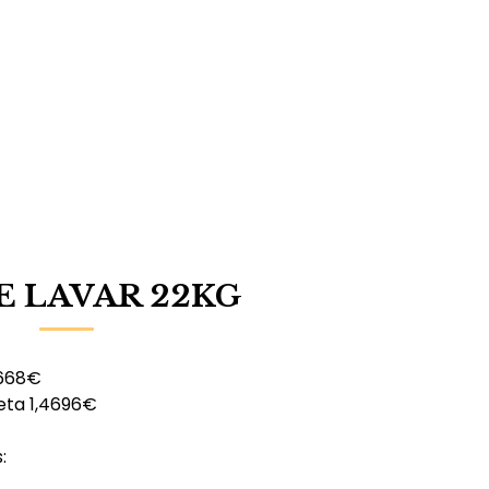
 LAVAR 22KG
0668€
eta 1,4696€
: