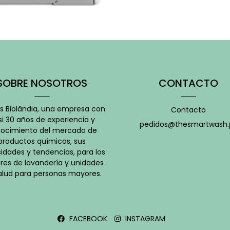
SOBRE NOSOTROS
CONTACTO
 Biolândia, una empresa con
Contacto
i 30 años de experiencia y
pedidos@thesmartwash.
ocimiento del mercado de
productos químicos, sus
idades y tendencias, para los
res de lavandería y unidades
alud para personas mayores.
FACEBOOK
INSTAGRAM