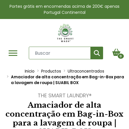
Portes grátis em encomendas acima de 200€ apenas
Portugal Continental
0
Inicio
Productos
Ultraconcentrados
Amaciador de alta concentração em Bag-in-Box para
a lavagem de roupa | SUABIL BOX
THE SMART LAUNDRY®
Amaciador de alta
concentração em Bag-in-Box
para a lavagem de roupa |