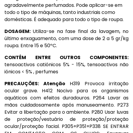
agradavelmente perfumados. Pode aplicar-se em
todo o tipo de máquinas, tanto industriais como
domésticas. É adequado para todo o tipo de roupa.
DOSAGEM:
Utiliza-se na fase final da lavagem, no
último enxaguamento, com uma dose de 2 a 5 gr/kg
roupa. Entre 15 e 50ºC.
CONTÉM ENTRE OUTROS COMPONENTES:
tensoactivos catiónicos 5% - 15%, tensoactivos não
iónicos < 5% , perfumes
PRECAUÇÕES: Atenção
H319 Provoca irritação
ocular grave. H412 Nocivo para os organismos
aquáticos com efeitos duradouros. P264 Lavar as
mãos cuidadosamente após manuseamento. P273
Evitar a libertação para o ambiente. P280 Usar luvas
de proteção/vestuário de proteção/proteção
ocular/proteção facial. P305+P351+P338 SE ENTRAR