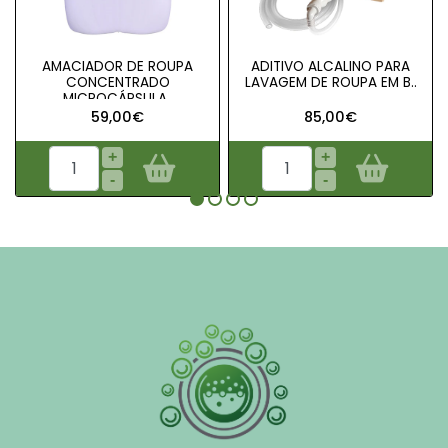
AMACIADOR DE ROUPA
ADITIVO ALCALINO PARA
CONCENTRADO
LAVAGEM DE ROUPA EM B..
MICROCÁPSULA..
59,00€
85,00€
+
+
-
-