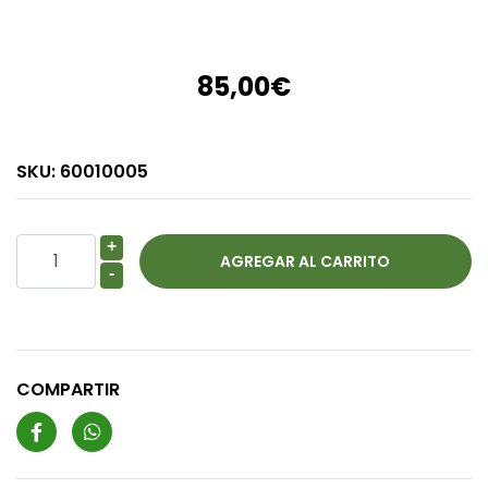
85,00€
SKU:
60010005
+
-
COMPARTIR