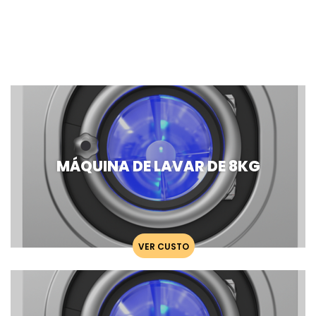
MÁQUINA DE LAVAR DE 8KG
VER CUSTO