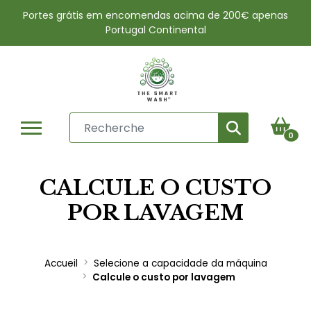
Portes grátis em encomendas acima de 200€ apenas
Portugal Continental
0
CALCULE O CUSTO
POR LAVAGEM
Accueil
Selecione a capacidade da máquina
Calcule o custo por lavagem