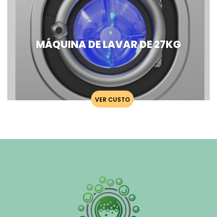
MÁQUINA DE LAVAR DE 27KG
VER CUSTO