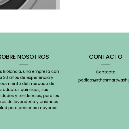
SOBRE NOSOTROS
CONTACTO
 Biolândia, una empresa con
Contacto
i 30 años de experiencia y
pedidos@thesmartwash.
ocimiento del mercado de
productos químicos, sus
idades y tendencias, para los
res de lavandería y unidades
alud para personas mayores.