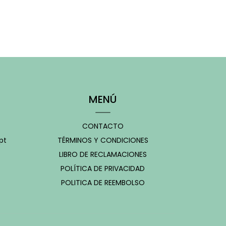
MENÚ
CONTACTO
pt
TÉRMINOS Y CONDICIONES
LIBRO DE RECLAMACIONES
POLÍTICA DE PRIVACIDAD
POLITICA DE REEMBOLSO