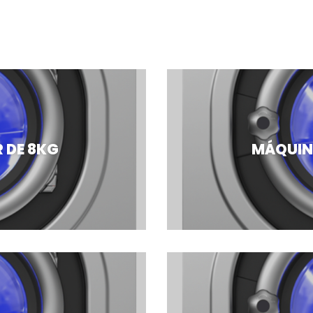
 DE 8KG
MÁQUINA