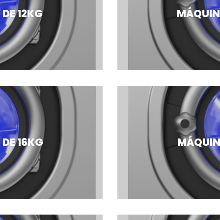
 DE 12KG
MÁQUINA
 DE 16KG
MÁQUINA