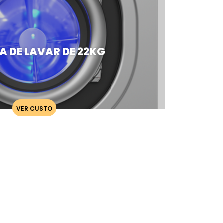
 DE LAVAR DE 22KG
VER CUSTO