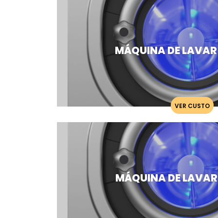
MÁQUINA DE LAVAR
VER CUSTO
MÁQUINA DE LAVAR