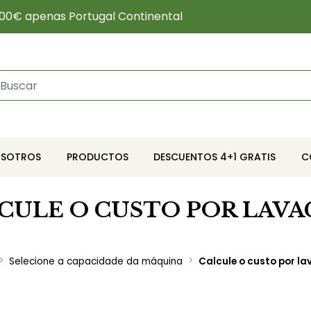
00€ apenas Portugal Continental
OSOTROS
PRODUCTOS
DESCUENTOS 4+1 GRATIS
C
CULE O CUSTO POR LAV
Selecione a capacidade da máquina
Calcule o custo por l