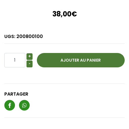
38,00€
UGS:
200800100
+
-
PARTAGER