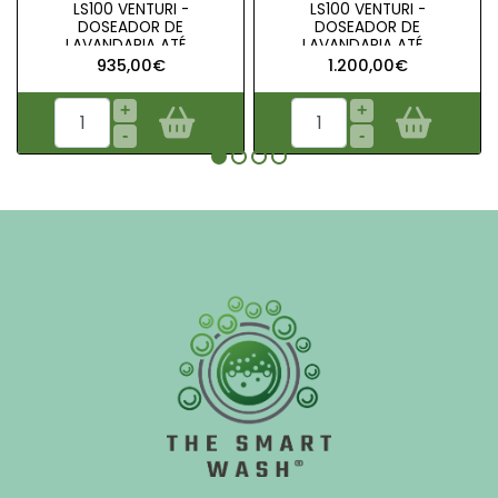
LS100 VENTURI -
LS100 VENTURI -
DOSEADOR DE
DOSEADOR DE
LAVANDARIA ATÉ ..
LAVANDARIA ATÉ ..
935,00€
1.200,00€
+
+
-
-