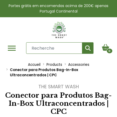
Portes grátis em encomendas acima de 200€ apenas
Portugal Continental
0
Accueil
Products
Accessories
Conector para Produtos Bag-In-Box
Ultraconcentrados | CPC
THE SMART WASH
Conector para Produtos Bag-
In-Box Ultraconcentrados |
CPC