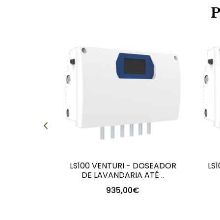
LS100 VENTURI - DOSEADOR
LS
DE LAVANDARIA ATÉ ..
935,00€
+