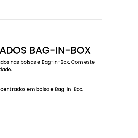
ADOS BAG-IN-BOX
dos nas bolsas e Bag-in-Box. Com este
dade.
ncentrados em bolsa e Bag-in-Box.