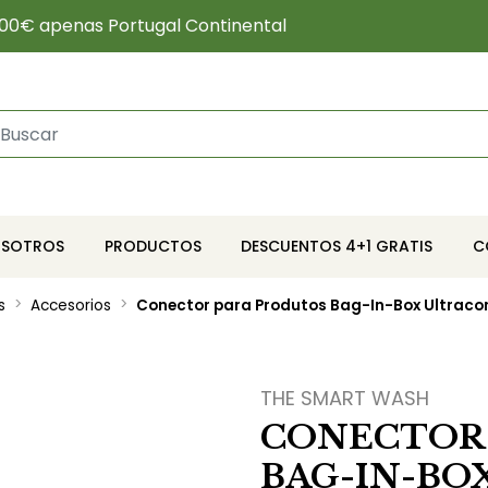
00€ apenas Portugal Continental
OSOTROS
PRODUCTOS
DESCUENTOS 4+1 GRATIS
C
s
Accesorios
Conector para Produtos Bag-In-Box Ultraco
THE SMART WASH
CONECTOR
BAG-IN-BO