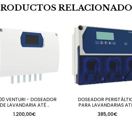
PRODUCTOS RELACIONADO
100 VENTURI - DOSEADOR
DOSEADOR PERISTÁLTI
DE LAVANDARIA ATÉ ..
PARA LAVANDARIAS ATÉ 
1.200,00€
385,00€
+
+