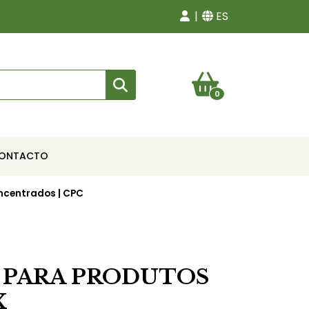
ES
0
ONTACTO
ncentrados | CPC
 PARA PRODUTOS
X