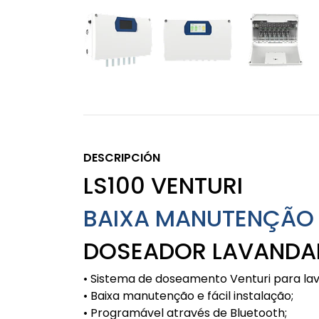
DESCRIPCIÓN
LS100 VENTURI
BAIXA MANUTENÇÃO
DOSEADOR LAVANDAR
• Sistema de doseamento Venturi para lava
• Baixa manutenção e fácil instalação;
• Programável através de Bluetooth;