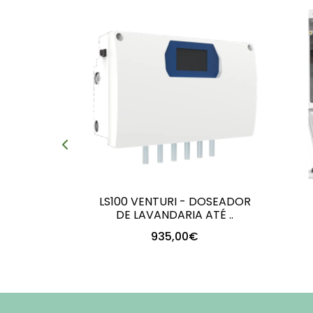
LS100 VENTURI - DOSEADOR
DE LAVANDARIA ATÉ ..
935,00€
+
-