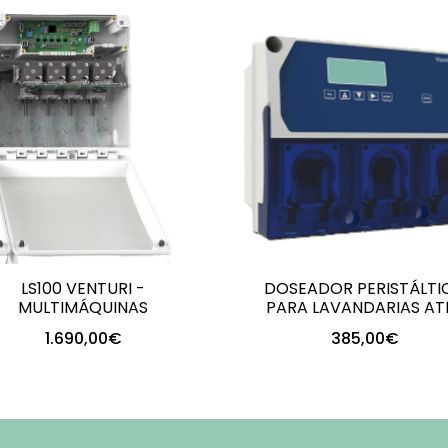
LS100 VENTURI -
DOSEADOR PERISTÁLTI
MULTIMÁQUINAS
PARA LAVANDARIAS ATÉ 
DISTRIBUIDOR ..
1.690,00€
385,00€
+
+
-
-