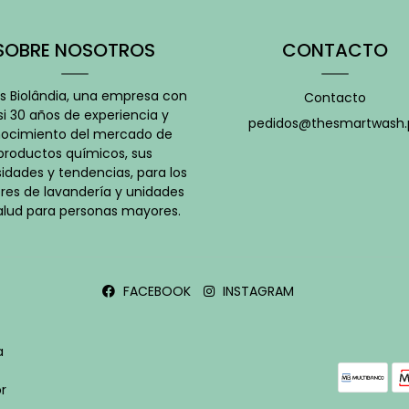
SOBRE NOSOTROS
CONTACTO
 Biolândia, una empresa con
Contacto
i 30 años de experiencia y
pedidos@thesmartwash.
ocimiento del mercado de
productos químicos, sus
idades y tendencias, para los
res de lavandería y unidades
alud para personas mayores.
FACEBOOK
INSTAGRAM
a
r