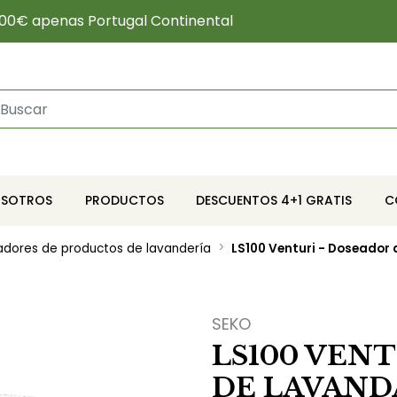
00€ apenas Portugal Continental
OSOTROS
PRODUCTOS
DESCUENTOS 4+1 GRATIS
C
adores de productos de lavandería
LS100 Venturi - Doseador 
SEKO
LS100 VENT
DE LAVANDA