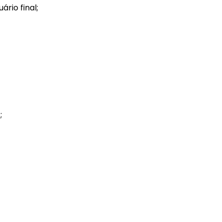
rio final;
;