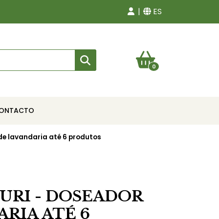
ES
0
ONTACTO
de lavandaria até 6 produtos
URI - DOSEADOR
RIA ATÉ 6