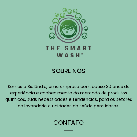
SOBRE NÓS
Somos a Biolândia, uma empresa com quase 30 anos de
experiência e conhecimento do mercado de produtos
químicos, suas necessidades e tendências, para os setores
de lavandaria e unidades de saúde para idosos.
CONTATO