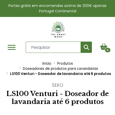
Portes grátis em encomendas acima de 200€ apenas
Portugal Continental
0
Início
Produtos
Doseadores de produtos para Lavandarias
LS100 Venturi - Doseador de lavandaria até 6 produtos
SEKO
LS100 Venturi - Doseador de
lavandaria até 6 produtos