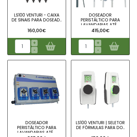
LS100 VENTURI - CAIXA
DOSEADOR
DE SINAIS PARA DOSEAD..
PERISTÁLTICO PARA
LAVANDARIAS ATÉ ..
160,00€
415,00€
+
+
-
-
DOSEADOR
LS100 VENTURI | SELETOR
PERISTÁLTICO PARA
DE FÓRMULAS PARA DO..
LAVANDARIAS ATÉ ..