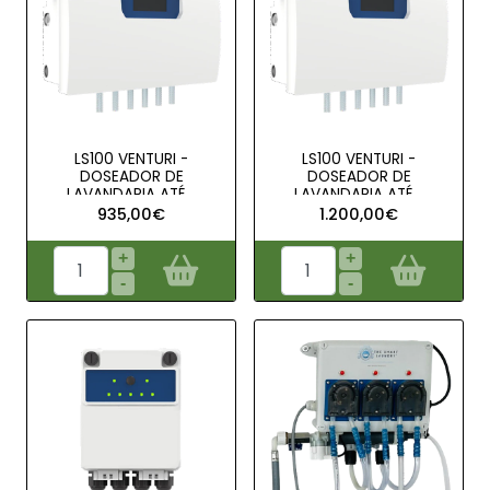
LS100 VENTURI -
LS100 VENTURI -
DOSEADOR DE
DOSEADOR DE
LAVANDARIA ATÉ ..
LAVANDARIA ATÉ ..
935,00€
1.200,00€
+
+
-
-