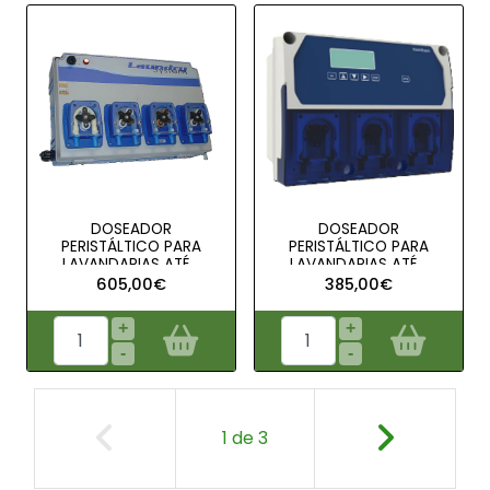
DOSEADOR
DOSEADOR
PERISTÁLTICO PARA
PERISTÁLTICO PARA
LAVANDARIAS ATÉ ..
LAVANDARIAS ATÉ ..
605,00€
385,00€
+
+
-
-
1
de
3