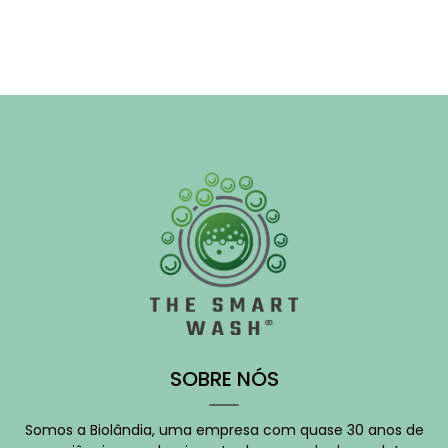
SOBRE NÓS
Somos a Biolândia, uma empresa com quase 30 anos de