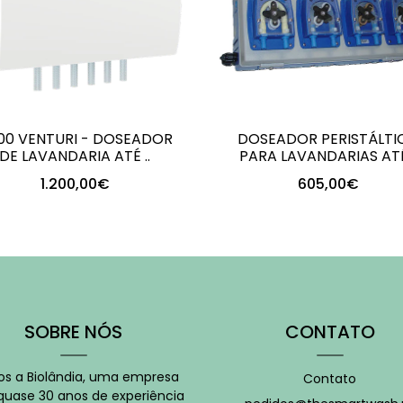
100 VENTURI - DOSEADOR
DOSEADOR PERISTÁLTI
DE LAVANDARIA ATÉ ..
PARA LAVANDARIAS ATÉ 
1.200,00€
605,00€
+
+
-
-
SOBRE NÓS
CONTATO
s a Biolândia, uma empresa
Contato
uase 30 anos de experiência