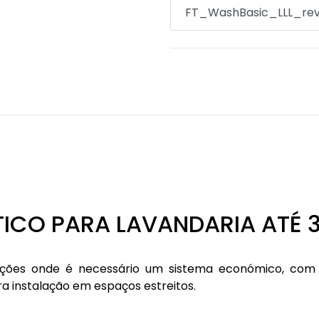
FT_WashBasic_LLL_rev1
TICO PARA LAVANDARIA ATÉ 
cações onde é necessário um sistema económico, com 
ra instalação em espaços estreitos.