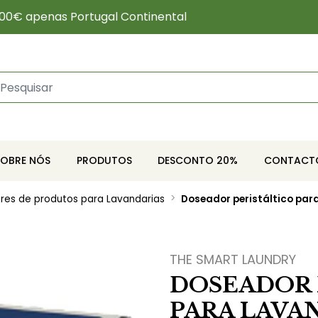
00€ apenas Portugal Continental
SOBRE NÓS
PRODUTOS
DESCONTO 20%
CONTACT
es de produtos para Lavandarias
Doseador peristáltico par
THE SMART LAUNDRY
DOSEADOR 
PARA LAVAN