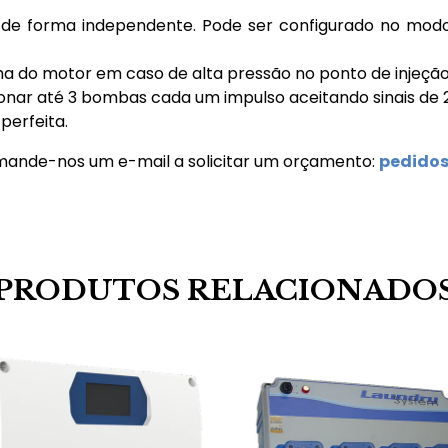
e forma independente. Pode ser configurado no modo 
lha do motor em caso de alta pressão no ponto de injeçã
onar até 3 bombas cada um impulso aceitando sinais de 
perfeita.
mande-nos um e-mail a solicitar um orçamento:
pedido
PRODUTOS RELACIONADO