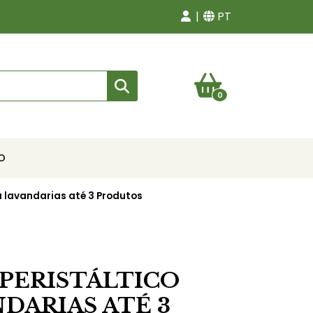
PT
0
O
a lavandarias até 3 Produtos
PERISTÁLTICO
DARIAS ATÉ 3