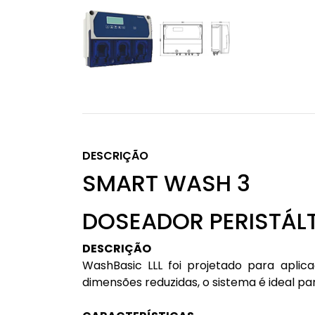
DESCRIÇÃO
SMART WASH 3
DOSEADOR PERISTÁL
DESCRIÇÃO
WashBasic LLL foi projetado para apli
dimensões reduzidas, o sistema é ideal pa