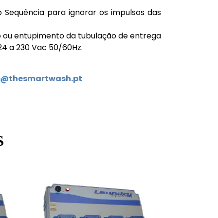
Sequência para ignorar os impulsos das
o ou entupimento da tubulação de entrega
24 a 230 Vac 50/60Hz.
s@thesmartwash.pt
S