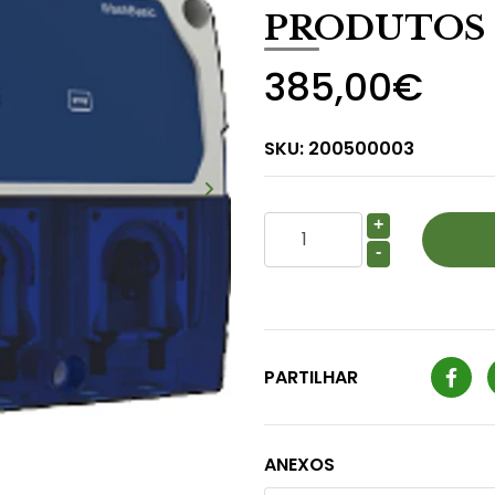
PRODUTOS
385,00€
SKU:
200500003
+
-
PARTILHAR
ANEXOS