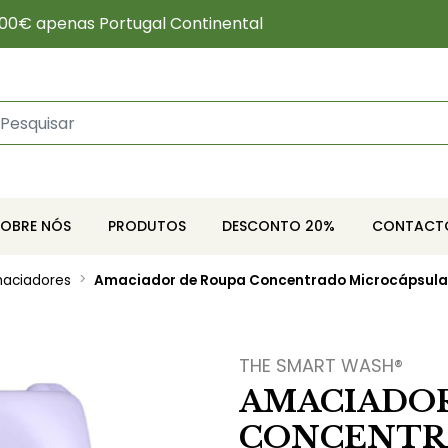
00€ apenas Portugal Continental
SOBRE NÓS
PRODUTOS
DESCONTO 20%
CONTACT
aciadores
Amaciador de Roupa Concentrado Microcápsula
THE SMART WASH®
AMACIADOR
CONCENTR