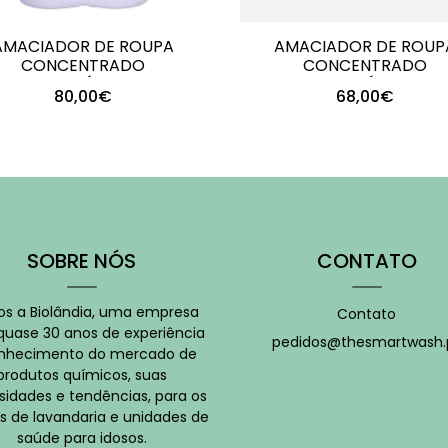
AMACIADOR DE ROUPA
AMACIADOR DE ROUP
CONCENTRADO
CONCENTRADO
MICROCÁPSULA..
MICROCÁPSULA..
80,00€
68,00€
+
+
-
-
SOBRE NÓS
CONTATO
s a Biolândia, uma empresa
Contato
uase 30 anos de experiência
pedidos@thesmartwash.
nhecimento do mercado de
produtos químicos, suas
sidades e tendências, para os
s de lavandaria e unidades de
saúde para idosos.