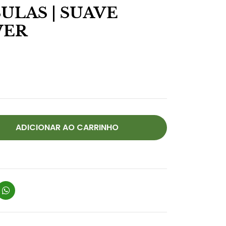
ULAS | SUAVE
WER