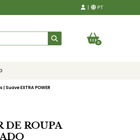
PT
0
O
s | Suave EXTRA POWER
 DE ROUPA
ADO