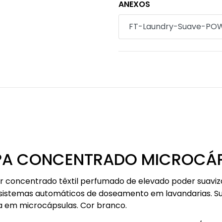
ANEXOS
FT-Laundry-Suave-POW
PA CONCENTRADO MICROCÁ
r concentrado têxtil perfumado de elevado poder suaviza
 sistemas automáticos de doseamento em lavandarias. Sua
a em microcápsulas. Cor branco.