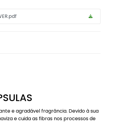
ER.pdf
PSULAS
nte e agradável fragrância. Devido à sua
viza e cuida as fibras nos processos de