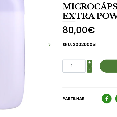
MICROCÁPS
EXTRA PO
80,00€
SKU:
200200051
+
-
PARTILHAR