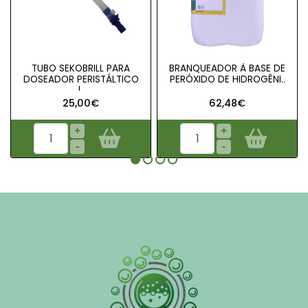
TUBO SEKOBRILL PARA
BRANQUEADOR À BASE DE
DOSEADOR PERISTÁLTICO
PERÓXIDO DE HIDROGÊNI..
|..
25,00€
62,48€
+
+
-
-