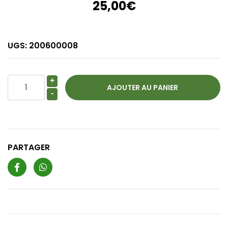
25,00€
UGS:
200600008
+
-
PARTAGER