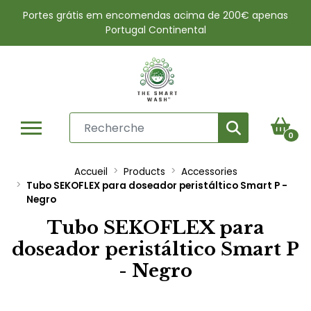
Portes grátis em encomendas acima de 200€ apenas
Portugal Continental
0
Accueil
Products
Accessories
Tubo SEKOFLEX para doseador peristáltico Smart P -
Negro
Tubo SEKOFLEX para
doseador peristáltico Smart P
- Negro