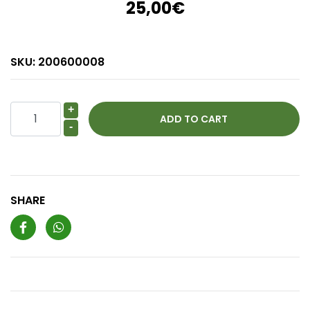
25,00€
SKU:
200600008
+
-
SHARE