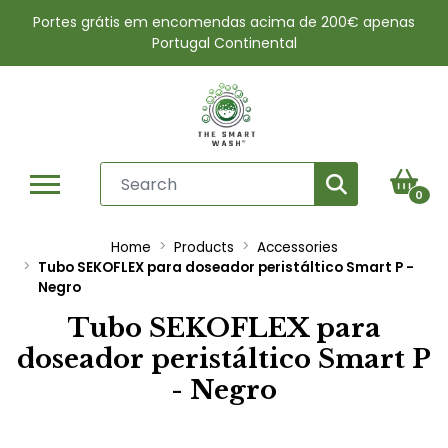
Portes grátis em encomendas acima de 200€ apenas
Portugal Continental
0
Home
Products
Accessories
Tubo SEKOFLEX para doseador peristáltico Smart P -
Negro
Tubo SEKOFLEX para
doseador peristáltico Smart P
- Negro