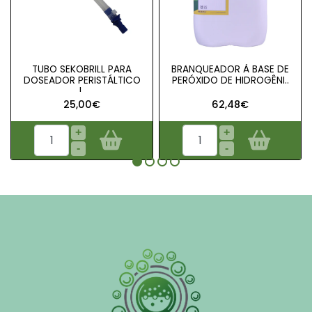
TUBO SEKOBRILL PARA
BRANQUEADOR À BASE DE
DOSEADOR PERISTÁLTICO
PERÓXIDO DE HIDROGÊNI..
|..
25,00€
62,48€
+
+
-
-