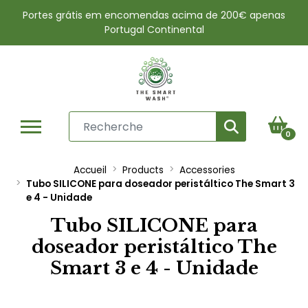
Portes grátis em encomendas acima de 200€ apenas
Portugal Continental
0
Accueil
Products
Accessories
Tubo SILICONE para doseador peristáltico The Smart 3
e 4 - Unidade
Tubo SILICONE para
doseador peristáltico The
Smart 3 e 4 - Unidade