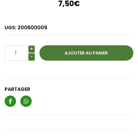
7,50€
UGS:
200600009
+
-
PARTAGER