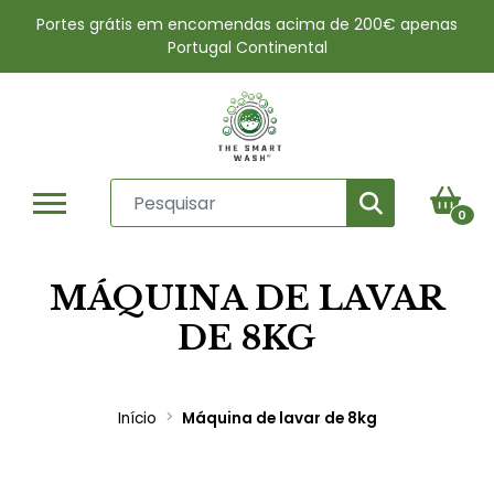
Portes grátis em encomendas acima de 200€ apenas
Portugal Continental
0
MÁQUINA DE LAVAR
DE 8KG
Início
Máquina de lavar de 8kg