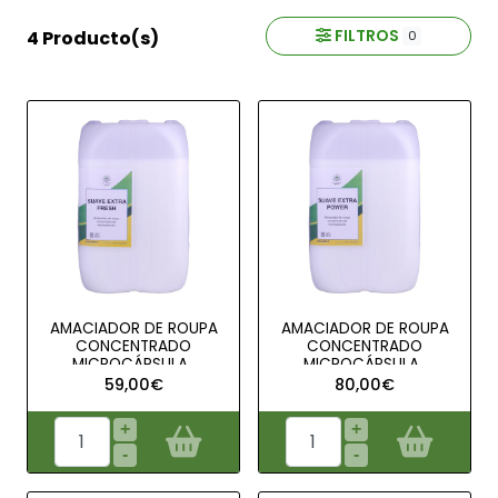
FILTROS
4 Producto(s)
0
AMACIADOR DE ROUPA
AMACIADOR DE ROUPA
CONCENTRADO
CONCENTRADO
MICROCÁPSULA..
MICROCÁPSULA..
59,00€
80,00€
+
+
-
-