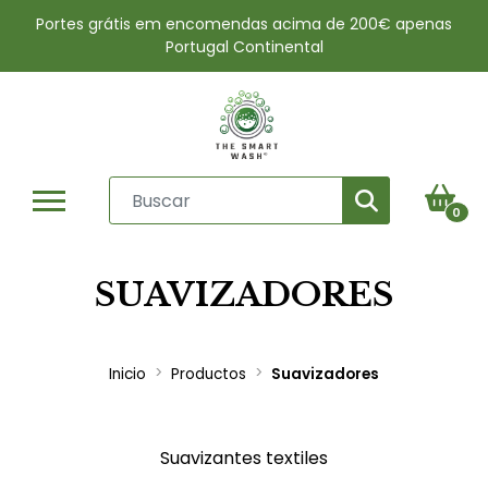
Portes grátis em encomendas acima de 200€ apenas
Portugal Continental
0
SUAVIZADORES
Inicio
Productos
Suavizadores
Suavizantes textiles