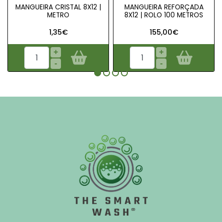
MANGUEIRA CRISTAL 8X12 |
MANGUEIRA REFORÇADA
METRO
8X12 | ROLO 100 METROS
1,35€
155,00€
+
+
-
-