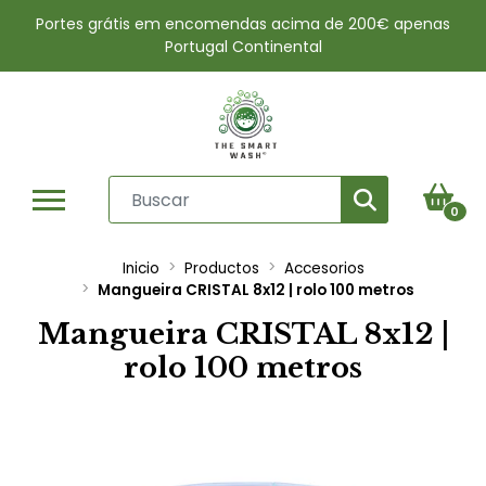
Portes grátis em encomendas acima de 200€ apenas
Portugal Continental
0
Inicio
Productos
Accesorios
Mangueira CRISTAL 8x12 | rolo 100 metros
Mangueira CRISTAL 8x12 |
rolo 100 metros