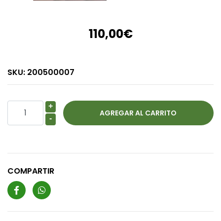
110,00€
SKU:
200500007
+
-
COMPARTIR