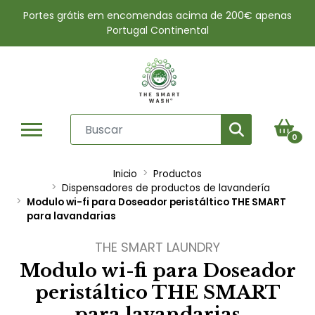
Portes grátis em encomendas acima de 200€ apenas
Portugal Continental
0
Inicio
Productos
Dispensadores de productos de lavandería
Modulo wi-fi para Doseador peristáltico THE SMART
para lavandarias
THE SMART LAUNDRY
Modulo wi-fi para Doseador
peristáltico THE SMART
para lavandarias